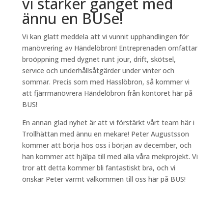
vi stärker gänget med
ännu en BUSe!
Vi kan glatt meddela att vi vunnit upphandlingen för
manövrering av Händelöbron! Entreprenaden omfattar
broöppning med dygnet runt jour, drift, skötsel,
service och underhållsåtgärder under vinter och
sommar. Precis som med Hasslöbron, så kommer vi
att fjärrmanövrera Händelöbron från kontoret här på
BUS!
En annan glad nyhet är att vi förstärkt vårt team här i
Trollhättan med ännu en mekare! Peter Augustsson
kommer att börja hos oss i början av december, och
han kommer att hjälpa till med alla våra mekprojekt. Vi
tror att detta kommer bli fantastiskt bra, och vi
önskar Peter varmt välkommen till oss här på BUS!