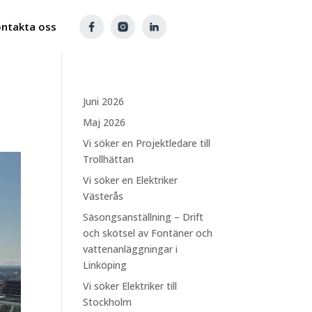
ntakta oss
Juni 2026
Maj 2026
Vi söker en Projektledare till
Trollhättan
Vi söker en Elektriker
Västerås
Säsongsanställning – Drift
och skötsel av Fontäner och
vattenanläggningar i
Linköping
Vi söker Elektriker till
Stockholm