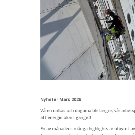
Nyheter Mars 2026
Våren nalkas och dagarna blir längre, vår arbetspl
att energin ökar i gänget!
En av månadens många highlights är utbytet a