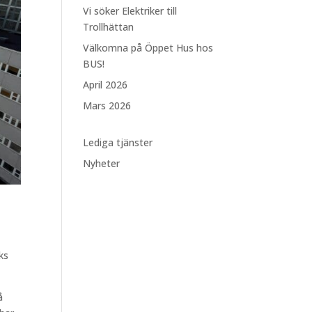
Vi söker Elektriker till
Trollhättan
Välkomna på Öppet Hus hos
BUS!
April 2026
Mars 2026
Lediga tjänster
Nyheter
ks
å