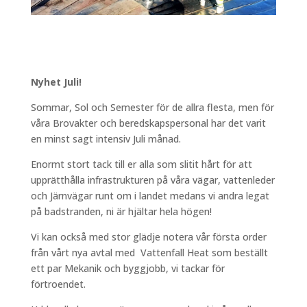
Nyhet Juli!
Sommar, Sol och Semester för de allra flesta, men för
våra Brovakter och beredskapspersonal har det varit
en minst sagt intensiv Juli månad.
Enormt stort tack till er alla som slitit hårt för att
upprätthålla infrastrukturen på våra vägar, vattenleder
och Järnvägar runt om i landet medans vi andra legat
på badstranden, ni är hjältar hela högen!
Vi kan också med stor glädje notera vår första order
från vårt nya avtal med Vattenfall Heat som beställt
ett par Mekanik och byggjobb, vi tackar för
förtroendet.