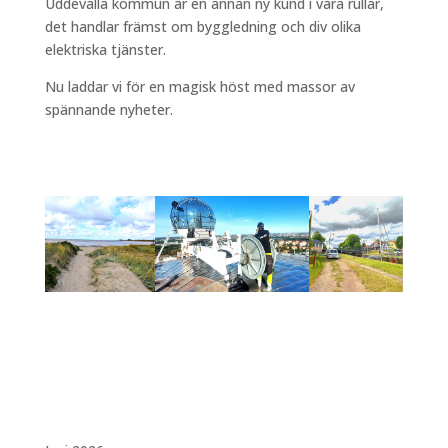
Uddevalla kommun är en annan ny kund i våra rullar,
det handlar främst om byggledning och div olika
elektriska tjänster.
Nu laddar vi för en magisk höst med massor av
spännande nyheter.