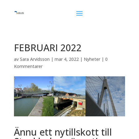
FEBRUARI 2022
av
Sara Arvidsson
|
mar 4, 2022
|
Nyheter
|
0
Kommentarer
Ännu ett nytillskott till