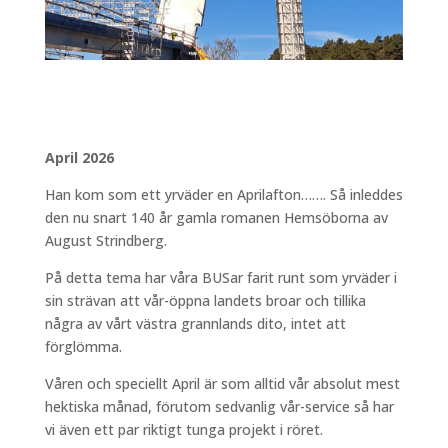
April 2026
Han kom som ett yrväder en Aprilafton……. Så inleddes
den nu snart 140 år gamla romanen Hemsöborna av
August Strindberg.
På detta tema har våra BUSar farit runt som yrväder i
sin strävan att vår-öppna landets broar och tillika
några av vårt västra grannlands dito, intet att
förglömma.
Våren och speciellt April är som alltid vår absolut mest
hektiska månad, förutom sedvanlig vår-service så har
vi även ett par riktigt tunga projekt i röret.