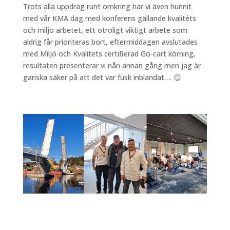
Trots alla uppdrag runt omkring har vi även hunnit
med vår KMA dag med konferens gällande kvalitéts
och miljö arbetet, ett otroligt viktigt arbete som
aldrig får prioriteras bort, eftermiddagen avslutades
med Miljö och Kvalitets certifierad Go-cart körning,
resultaten presenterar vi nån annan gång men jag är
ganska säker på att det var fusk inblandat…. 😊