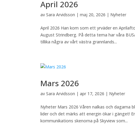
April 2026
av
Sara Arvidsson
|
maj 20, 2026
|
Nyheter
April 2026 Han kom som ett yrväder en Aprilaf
August Strindberg. På detta tema har våra BUSar
tillika några av vårt västra grannlands...
Mars 2026
av
Sara Arvidsson
|
apr 17, 2026
|
Nyheter
Nyheter Mars 2026 Våren nalkas och dagarna blir l
lider och det märks att energin ökar i gänget!
kommunikations skenorna på Skyview som...