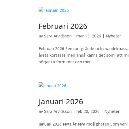
Februari 2026
av
Sara Arvidsson
|
mar 13, 2026
|
Nyheter
Februari 2026 Semlor, grädde och mandelmassa ä
årets kortaste men ändå känns det som att mins
börjar ta form mer och mer,...
Januari 2026
av
Sara Arvidsson
|
feb 20, 2026
|
Nyheter
Januari 2026 Nytt År Nya möjligheter! Som vanl