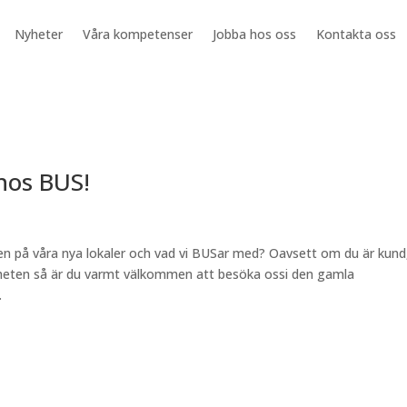
Nyheter
Våra kompetenser
Jobba hos oss
Kontakta oss
hos BUS!
n på våra nya lokaler och vad vi BUSar med? Oavsett om du är kund
mänheten så är du varmt välkommen att besöka ossi den gamla
.