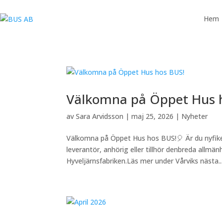
Hem
Välkomna på Öppet Hus 
av
Sara Arvidsson
|
maj 25, 2026
|
Nyheter
Välkomna på Öppet Hus hos BUS!🎈 Är du nyfike
leverantör, anhörig eller tillhör denbreda all
Hyveljärnsfabriken.Läs mer under Vårviks nästa..