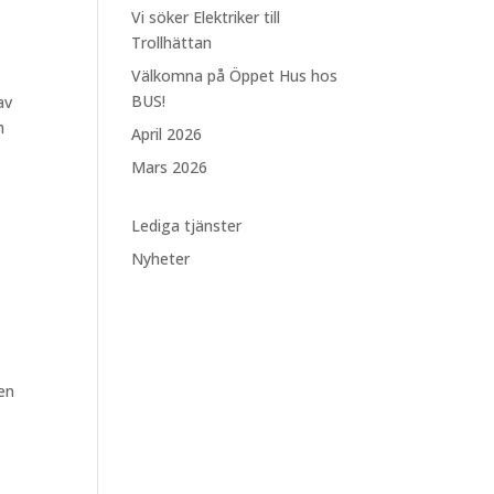
Vi söker Elektriker till
Trollhättan
Välkomna på Öppet Hus hos
BUS!
av
h
April 2026
Mars 2026
Lediga tjänster
Nyheter
ren