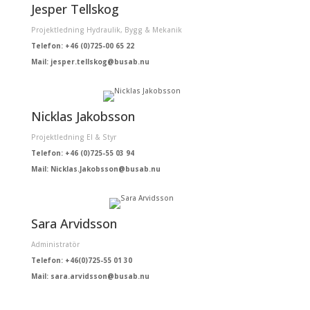
Jesper Tellskog
Projektledning Hydraulik, Bygg & Mekanik
Telefon: +46 (0)725-00 65 22
Mail: jesper.tellskog@busab.nu
Nicklas Jakobsson
Projektledning El & Styr
Telefon: +46 (0)725-55 03 94
Mail: Nicklas.Jakobsson@busab.nu
Sara Arvidsson
Administratör
Telefon:
+46(0)725-55 01 30
Mail:
sara.arvidsson@busab.nu