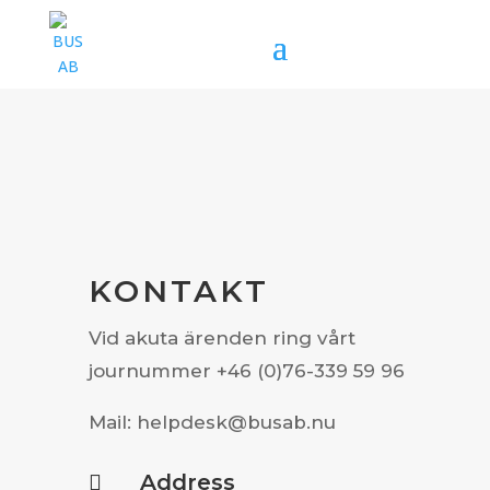
KONTAKT
Vid akuta ärenden ring vårt
journummer +46 (0)76-339 59 96
Mail: helpdesk@busab.nu
Address
