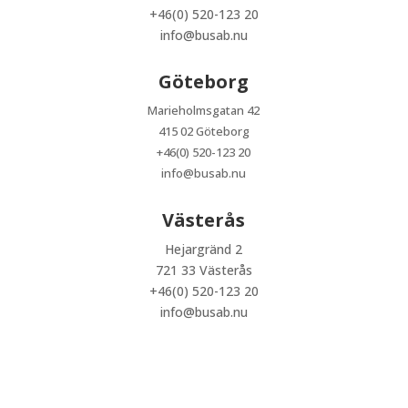
+46(0) 520-123 20
info@busab.nu
Göteborg
Marieholmsgatan 42
415 02 Göteborg
+46(0) 520-123 20
info@busab.nu
Västerås
Hejargränd 2
721 33 Västerås
+46(0) 520-123 20
info@busab.nu