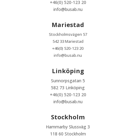
+46(0) 520-123 20
info@busab.nu
Mariestad
Stockholmsvägen 57
542 33 Mariestad
+46(0) 520-123 20
info@busab.nu
Linköping
Sunnorpsgatan 5
582 73 Linköping
+46(0) 520-123 20
info@busab.nu
Stockholm
Hammarby Slussväg 3
118 60 Stockholm