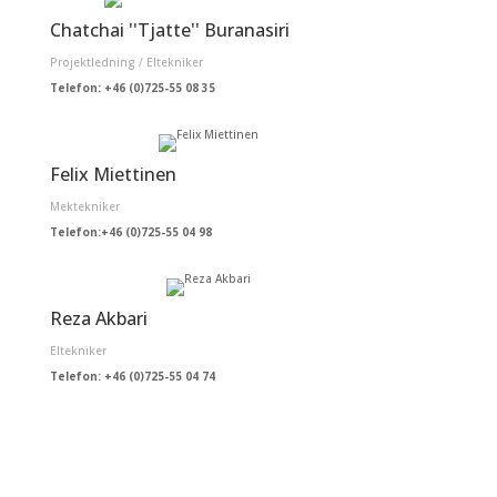
Chatchai ''Tjatte'' Buranasiri
Projektledning / Eltekniker
Telefon: +46 (0)725-55 08 35
Felix Miettinen
Mektekniker
Telefon:+46 (0)
725-55 04 98
Reza Akbari
Eltekniker
Telefon: +46 (0)
725-55 04 74