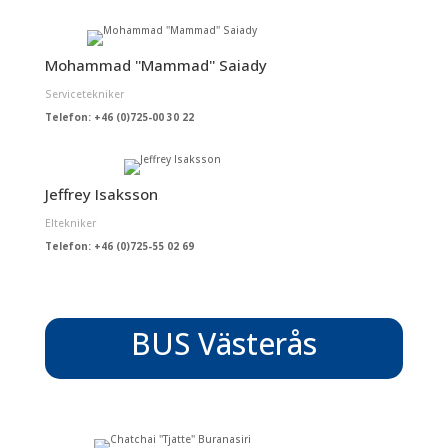
Mohammad ''Mammad'' Saiady
Servicetekniker
Telefon: +46 (0)725-00 30 22
Jeffrey Isaksson
Eltekniker
Telefon: +46 (0)725-55 02 69
BUS Västerås