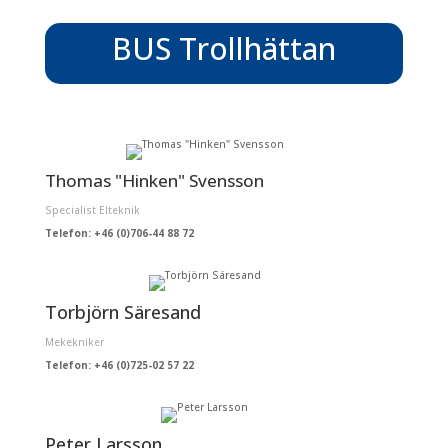
BUS Trollhättan
Thomas "Hinken" Svensson
Specialist Elteknik
Telefon: +46 (0)706-44 88 72
Torbjörn Säresand
Mekekniker
Telefon: +46 (0)725-02 57 22
Peter Larsson