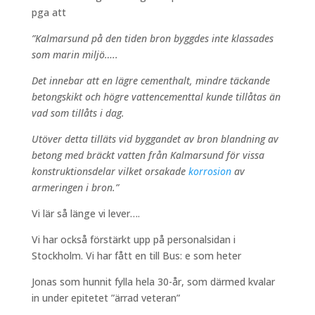
pga att
”Kalmarsund på den tiden bron byggdes inte klassades
som marin miljö…..
Det innebar att en lägre cementhalt, mindre täckande
betongskikt och högre vattencementtal kunde tillåtas än
vad som tillåts i dag.
Utöver detta tilläts vid byggandet av bron blandning av
betong med bräckt vatten från Kalmarsund för vissa
konstruktionsdelar vilket orsakade
korrosion
av
armeringen i bron.”
Vi lär så länge vi lever….
Vi har också förstärkt upp på personalsidan i
Stockholm. Vi har fått en till Bus: e som heter
Jonas som hunnit fylla hela 30-år, som därmed kvalar
in under epitetet ”ärrad veteran”