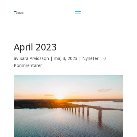
April 2023
av
Sara Arvidsson
|
maj 3, 2023
|
Nyheter
|
0
Kommentarer