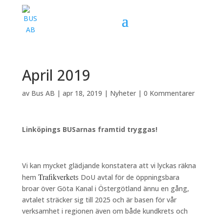
April 2019
av
Bus AB
|
apr 18, 2019
|
Nyheter
|
0 Kommentarer
Linköpings BUSarnas framtid tryggas!
Vi kan mycket glädjande konstatera att vi lyckas räkna
Trafikverket
hem
s DoU avtal för de öppningsbara
broar över Göta Kanal i Östergötland ännu en gång,
avtalet sträcker sig till 2025 och är basen för vår
verksamhet i regionen även om både kundkrets och