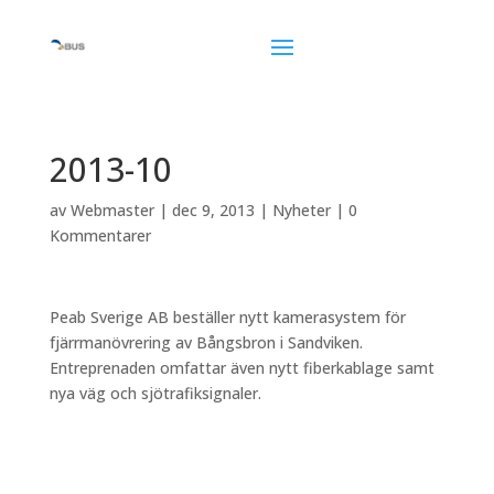
2013-10
av
Webmaster
|
dec 9, 2013
|
Nyheter
|
0
Kommentarer
Peab Sverige AB beställer nytt kamerasystem för
fjärrmanövrering av Bångsbron i Sandviken.
Entreprenaden omfattar även nytt fiberkablage samt
nya väg och sjötrafiksignaler.