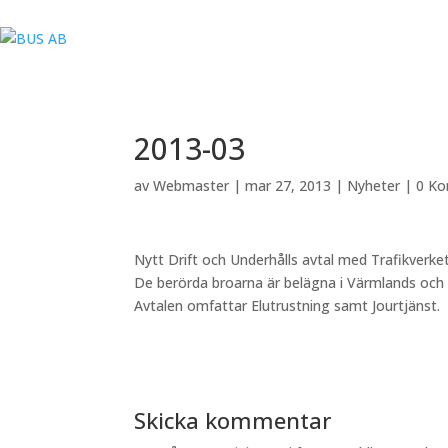
2013-03
av
Webmaster
|
mar 27, 2013
|
Nyheter
|
0 K
Nytt Drift och Underhålls avtal med Trafikverket
De berörda broarna är belägna i Värmlands och 
Avtalen omfattar Elutrustning samt Jourtjänst.
Skicka kommentar