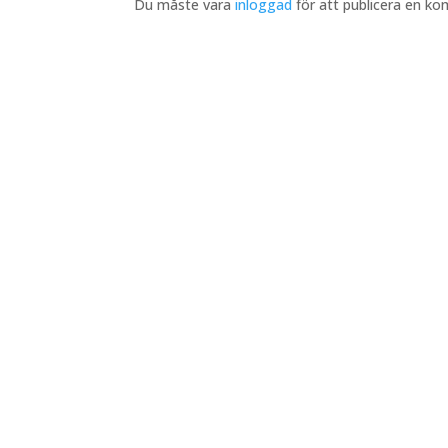
Du måste vara
inloggad
för att publicera en k