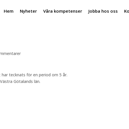
Hem
Nyheter
Våra kompetenser
Jobba hos oss
Ko
ommentarer
 har tecknats för en period om 5 år.
Västra Götalands län.